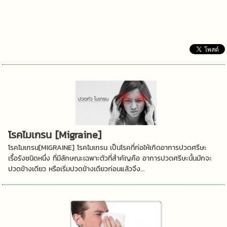
โรคไมเกรน [Migraine]
โรคไมเกรน[MIGRAINE] โรคไมเกรน เป็นโรคที่ก่อให้เกิดอาการปวดศรีษะ
เรื้อรังชนิดหนึ่ง ที่มีลักษณะเฉพาะตัวที่สำคัญคือ อาการปวดศรีษะนั้นมักจะ
ปวดข้างเดียว หรือเริ่มปวดข้างเดียวก่อนแล้วจึง...