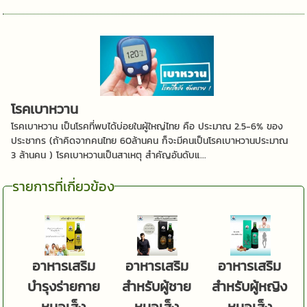
โรคเบาหวาน
โรคเบาหวาน เป็นโรคที่พบได้บ่อยในผู้ใหญ่ไทย คือ ประมาณ 2.5-6% ของ
ประชากร (ถ้าคิดจากคนไทย 60ล้านคน ก็จะมีคนเป็นโรคเบาหวานประมาณ
3 ล้านคน ) โรคเบาหวานเป็นสาเหตุ สำคัญอันดับแ...
รายการที่เกี่ยวข้อง
อาหารเสริม
อาหารเสริม
อาหารเสริม
บำรุงร่ายกาย
สำหรับผู้ชาย
สำหรับผู้หญิง
หมอเส็ง
หมอเส็ง
หมอเส็ง