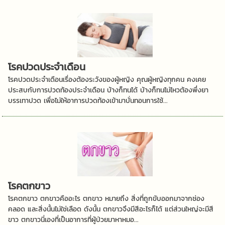
โรคปวดประจำเดือน
โรคปวดประจำเดือนเรื่องต้องระวังของผู้หญิง คุณผู้หญิงทุกคน คงเคย
ประสบกับการปวดท้องประจำเดือน บ้างก็ทนได้ บ้างก็ทนไม่ไหวต้องพึ่งยา
บรรเทาปวด เพื่อไม่ให้อาการปวดท้องเข้ามาบั่นทอนการใช้...
โรคตกขาว
โรคตกขาว ตกขาวคืออะไร ตกขาว หมายถึง สิ่งที่ถูกขับออกมาจากช่อง
คลอด และสิ่งนั้นไม่ใช่เลือด ดังนั้น ตกขาวจึงมีสีอะไรก็ได้ แต่ส่วนใหญ่จะมีสี
ขาว ตกขาวนี่เองที่เป็นอาการที่ผู้ป่วยมาหาหมอ...