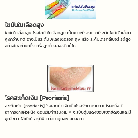
ไขมันในเลือดสูง
ไขมันในเลือดสูง โรคไขมันในเลือดสูง เป็นภาวะที่ร่างกายมีระดับไขมันในเลือด
สูงกว่าปกติ อาจเป็นระดับโคเลสเตอรอล สูง หรือ ระดับไตรกลีเซอร์ไรด์สูง
อย่างไดอย่างหนึ่ง หรือสูงทั้งสองชนิดก็ได...
โรคสะเก็ดเงิน [Psoriasis]
สะเก็ดเงิน [psoriasis] โรคสะเก็ดเงินเป็นโรครักษาหายยากโรคหนึ่ง มี
อาการตามผิวหนัง ตอนเริ่มกำเริบใหม่ ๆ จะเป็นตุ่มแดงขอบเขตชัดเจนและมี
ขุยสีขาว (สีเงิน) อยู่ที่ผิว ต่อมาตุ่มจะค่อยๆขยา...