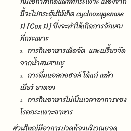
ก็มีโอกาสเกิดแผลที่กระเพาะ เนื่องจาก
นี้จะไปกระตุ้นให้เกิด cyclooxygenase
II [Cox II] ซึ่งจะทำให้เกิดการอักเสบ
ที่กระเพาะ
การกินอาหารเผ็ดจัด และเปรี้ยวจัด
จากน้ำสมสายชู
การดื่มแอลกอฮอล์ ได้แก่ เหล้า
เบียร์ ยาดอง
การกินอาหารไม่เป็นเวลาอาการของ
โรคกระเพาะอาหาร
ส่วนใหญ่มีอาการปวดท้องบริเวณยอด