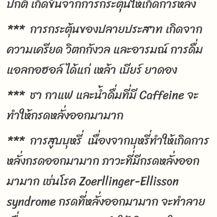
ปกติ เกิดขึ้นจากการกระตุ้นให้เกิดการหลั่ง
*** การกระตุ้นของปลายประสาท เกิดจาก
ความเครียด วิตกกังวล และอารมณ์ การดื่ม
แอลกอฮอล์ ได้แก่ เหล้า เบียร์ ยาดอง
*** ชา กาแฟ และน้ำดื่มที่มี Caffeine จะ
ทำให้กรดหลั่งออกมามาก
*** การสูบบุหรี่ เนื่องจากบุหรี่ทำให้เกิดการ
หลั่งกรดออกมามาก ภาวะที่มีกรดหลั่งออก
มามาก เช่นโรค Zoerllinger-Ellisson
syndrome กรดที่หลั่งออกมามาก จะทำลาย