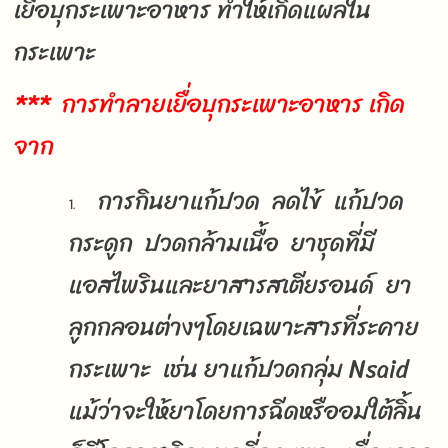
เยื่อบุกระเพาะอาหาร ทำให้เกิดแผลใน
กระเพาะ
*** การทำลายเยื่อบุกระเพาะอาหาร เกิด
จาก
การกินยาแก้ปวด ลดไข้ แก้ปวด
กระดูก ปวดกล้ามเนื้อ ยาชุดที่มี
แอสไพรินและยาสารสเตียรอนด์ ยา
ลูกกลอนต่างๆโดยเฉพาะสารที่ระคาย
กระเพาะ เช่น ยาแก้ปวดกลุ่ม Nsaid
แม้ว่าจะให้ยาโดยการฉีดหรืออมใต้ลิ้น