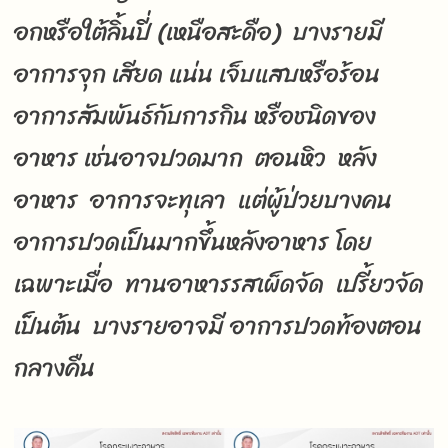
อกหรือใต้ลิ้นปี่ (เหนือสะดือ) บางรายมี
อาการจุก เสียด แน่น เจ็บแสบหรือร้อน
อาการสัมพันธ์กับการกิน หรือชนิดของ
อาหาร เช่นอาจปวดมาก ตอนหิว หลัง
อาหาร อาการจะทุเลา แต่ผู้ป่วยบางคน
อาการปวดเป็นมากขึ้นหลังอาหาร โดย
เฉพาะเมื่อ ทานอาหารรสเผ็ดจัด เปรี้ยวจัด
เป็นต้น บางรายอาจมี อาการปวดท้องตอน
กลางคืน