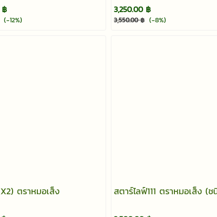
 ฿
3,250.00 ฿
(-12%)
(-8%)
3,550.00 ฿
 (X2) ตราหมอเส็ง
สตาร์ไลฟ์111 ตราหมอเส็ง (ชน