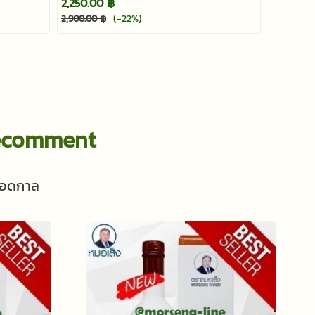
2,250.00 ฿
(-22%)
2,900.00 ฿
/Recomment
ตลอดกาล