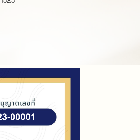
ฯ 10250