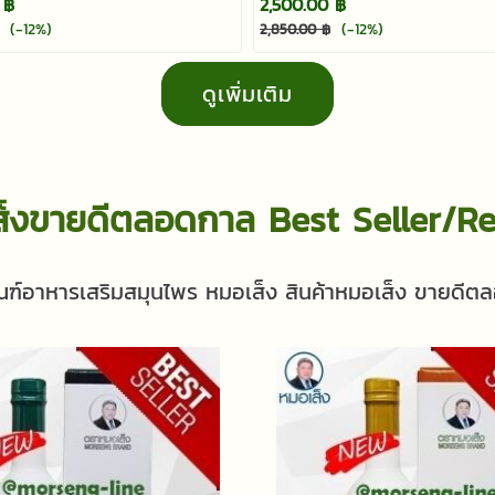
 ฿
2,500.00 ฿
(-12%)
(-12%)
2,850.00 ฿
ดูเพิ่มเติม
เส็งขายดีตลอดกาล Best Seller
ณฑ์อาหารเสริมสมุนไพร หมอเส็ง สินค้าหมอเส็ง ขายดี