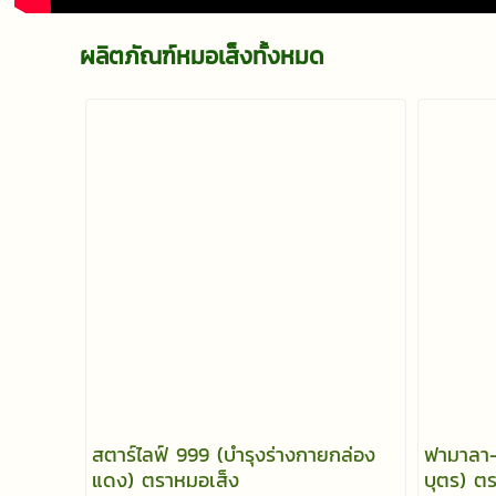
ผลิตภัณฑ์หมอเส็งทั้งหมด
สตาร์ไลฟ์ 999 (บำรุงร่างกายกล่อง
ฟามาลา-
แดง) ตราหมอเส็ง
บุตร) ต