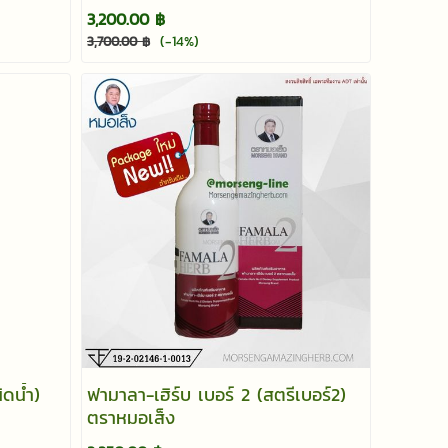
3,200.00 ฿
(-14%)
3,700.00 ฿
ิดน้ำ)
ฟามาลา-เฮิร์บ เบอร์ 2 (สตรีเบอร์2)
ตราหมอเส็ง