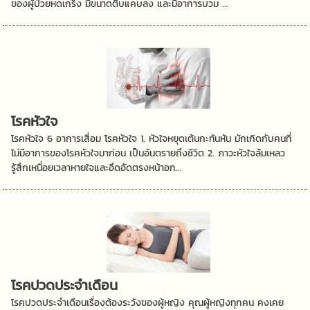
ของผู้ป่วยหดเกร็ง มีขนาดตีบแคบลง และมีอาการบวม ...
โรคหัวใจ
โรคหัวใจ 6 อาการเสื่อม โรคหัวใจ 1. หัวใจหยุดเต้นกะทันหัน มักเกิดกับคนที่
ไม่มีอาการของโรคหัวใจมาก่อน เป็นอันตรายถึงชีวิต 2. ภาวะหัวใจล้มเหลว
รู้สึกเหนื่อยเวลาหายใจและอึดอัดตรงหน้าอก...
โรคปวดประจำเดือน
โรคปวดประจำเดือนเรื่องต้องระวังของผู้หญิง คุณผู้หญิงทุกคน คงเคย