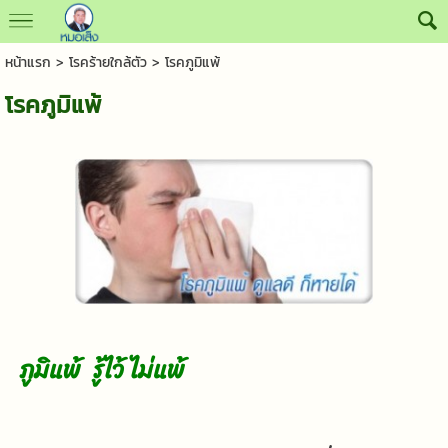
หน้าแรก
>
โรคร้ายใกล้ตัว
>
โรคภูมิแพ้
โรคภูมิแพ้
ภูมิแพ้ รู้ไว้ ไม่แพ้