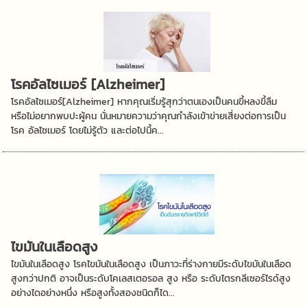
โรคอัลไซเมอร์ [Alzheimer]
โรคอัลไซเมอร์[Alzheimer] หากคุณเริ่มรู้สุกว่าตนเองเป็นคนขี้หลงขี้ลืม
หรือไม่อยากพบปะผู้คน นั่นหมายความว่าคุณกำลังเข้าข่ายเสี่ยงต่อการเป็น
โรค อัลไซเมอร์ โดยไม่รู้ตัว และต่อไปนี้ค...
ไขมันในเลือดสูง
ไขมันในเลือดสูง โรคไขมันในเลือดสูง เป็นภาวะที่ร่างกายมีระดับไขมันในเลือด
สูงกว่าปกติ อาจเป็นระดับโคเลสเตอรอล สูง หรือ ระดับไตรกลีเซอร์ไรด์สูง
อย่างไดอย่างหนึ่ง หรือสูงทั้งสองชนิดก็ได...