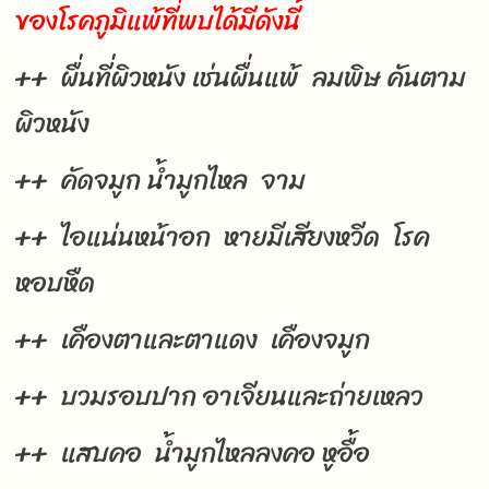
ของโรคภูมิแพ้ที่พบได้มีดังนี้
++ ผื่นที่ผิวหนัง เช่นผื่นแพ้ ลมพิษ คันตาม
ผิวหนัง
++ คัดจมูก น้ำมูกไหล จาม
++ ไอแน่นหน้าอก หายมีเสียงหวีด โรค
หอบหืด
++ เคืองตาและตาแดง เคืองจมูก
++ บวมรอบปาก อาเจียนและถ่ายเหลว
++ แสบคอ น้ำมูกไหลลงคอ หูอื้อ