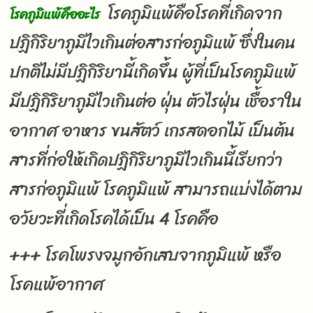
โรคภูมิแพ้คือโรคที่เกิดจาก
โรคภูมิแพ้คืออะไร
ปฏิกิริยาภูมิไวเกินต่อสารก่อภูมิแพ้ ซึ่งในคน
ปกติไม่มีปฏิกิริยานี้เกิดขึ้น ผู้ที่เป็นโรคภูมิแพ้
มีปฏิกิริยาภูมิไวเกินต่อ ฝุ่น ตัวไรฝุ่น เชื้อราใน
อากาศ อาหาร ขนสัตว์ เกรสดอกไม้ เป็นต้น
สารที่ก่อให้เกิดปฏิกิริยาภูมิไวเกินนี้เรียกว่า
สารก่อภูมิแพ้ โรคภูมิแพ้ สามารถแบ่งได้ตาม
อวัยวะที่เกิดโรคได้เป็น 4 โรคคือ
+++ โรคโพรงจมูกอักเสบจากภูมิแพ้ หรือ
โรคแพ้อากาศ