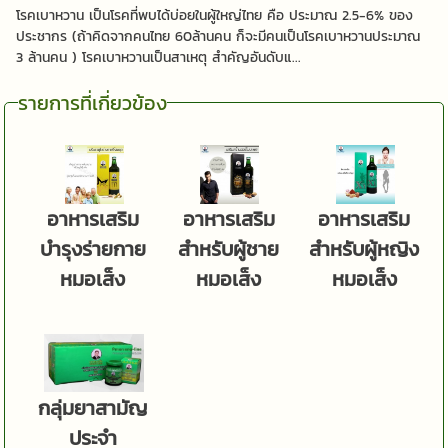
โรคเบาหวาน เป็นโรคที่พบได้บ่อยในผู้ใหญ่ไทย คือ ประมาณ 2.5-6% ของ
ประชากร (ถ้าคิดจากคนไทย 60ล้านคน ก็จะมีคนเป็นโรคเบาหวานประมาณ
3 ล้านคน ) โรคเบาหวานเป็นสาเหตุ สำคัญอันดับแ...
รายการที่เกี่ยวข้อง
อาหารเสริม
อาหารเสริม
อาหารเสริม
บำรุงร่ายกาย
สำหรับผู้ชาย
สำหรับผู้หญิง
หมอเส็ง
หมอเส็ง
หมอเส็ง
กลุ่มยาสามัญ
ประจำ