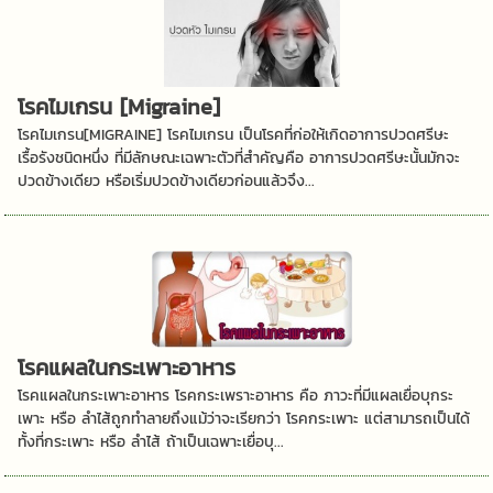
โรคไมเกรน [Migraine]
โรคไมเกรน[MIGRAINE] โรคไมเกรน เป็นโรคที่ก่อให้เกิดอาการปวดศรีษะ
เรื้อรังชนิดหนึ่ง ที่มีลักษณะเฉพาะตัวที่สำคัญคือ อาการปวดศรีษะนั้นมักจะ
ปวดข้างเดียว หรือเริ่มปวดข้างเดียวก่อนแล้วจึง...
โรคแผลในกระเพาะอาหาร
โรคแผลในกระเพาะอาหาร โรคกระเพราะอาหาร คือ ภาวะที่มีแผลเยื่อบุกระ
เพาะ หรือ ลำไส้ถูกทำลายถึงแม้ว่าจะเรียกว่า โรคกระเพาะ แต่สามารถเป็นได้
ทั้งที่กระเพาะ หรือ ลำไส้ ถ้าเป็นเฉพาะเยื่อบุ...