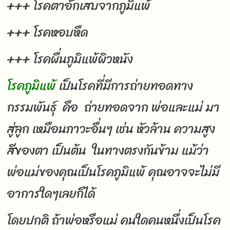
+++ โรคตาอักเสบจากภูมิแพ้
+++ โรคหอบหืด
+++ โรคผื่นภูมิแพ้ผิวหนัง
โรคภูมิแพ้
เป็นโรคที่มีการถ่ายทอดทาง
กรรมพันธุ์ คือ ถ่ายทอดจาก พ่อและแม่ มา
สู่ลูก เหมือนภาวะอื่นๆ เช่น หัวล้าน ความสูง
สีของตา เป็นต้น ในทางตรงกันข้าม แม้ว่า
พ่อแม่ของคุณเป็นโรคภูมิแพ้ คุณอาจจะไม่มี
อาการใดๆเลยก็ได้
โดยปกติ ถ้าพ่อหรือแม่ คนใดคนหนึ่งเป็นโรค