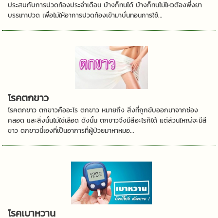
ประสบกับการปวดท้องประจำเดือน บ้างก็ทนได้ บ้างก็ทนไม่ไหวต้องพึ่งยา
บรรเทาปวด เพื่อไม่ให้อาการปวดท้องเข้ามาบั่นทอนการใช้...
โรคตกขาว
โรคตกขาว ตกขาวคืออะไร ตกขาว หมายถึง สิ่งที่ถูกขับออกมาจากช่อง
คลอด และสิ่งนั้นไม่ใช่เลือด ดังนั้น ตกขาวจึงมีสีอะไรก็ได้ แต่ส่วนใหญ่จะมีสี
ขาว ตกขาวนี่เองที่เป็นอาการที่ผู้ป่วยมาหาหมอ...
โรคเบาหวาน