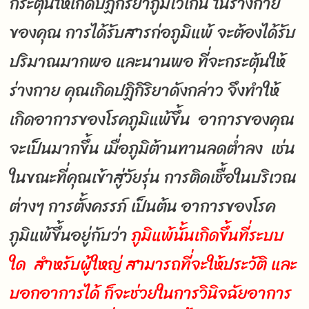
กระตุ้นให้เกิดปฏิกิริยาภูมิไวเกิน ในร่างกาย
ของคุณ การได้รับสารก่อภูมิแพ้ จะต้องได้รับ
ปริมาณมากพอ และนานพอ ที่จะกระตุ้นให้
ร่างกาย คุณเกิดปฏิกิริยาดังกล่าว จึงทำให้
เกิดอาการของโรคภูมิแพ้ขึ้น อาการของคุณ
จะเป็นมากขึ้น เมื่อภูมิต้านทานลดต่ำลง เช่น
ในขณะที่คุณเข้าสู่วัยรุ่น การติดเชื้อในบริเวณ
ต่างๆ การตั้งครรภ์ เป็นต้น อาการของโรค
ภูมิแพ้ขึ้นอยู่กับว่า
ภูมิแพ้นั้นเกิดขึ้นที่ระบบ
ใด สำหรับผู้ใหญ่ สามารถที่จะให้ประวัติ และ
บอกอาการได้ ก็จะช่วยในการวินิจฉัยอาการ