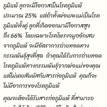
ภูมิแพ้ ลูกจะมีโอกาสเป็นโรคภูมิแพ้
ประมาณ 25% แต่ถ้าทั้งพ่อและแม่เป็นโรค
ภูมิแพ้ทั้งคู่ ลูกที่เกิดออกมามีโอกาสสูง
ถึง 66% โดยเฉพาะโรคโพรงจมูกอักเสบ
จากภูมิแพ้ จะมีอัตราการถ่ายทอดทาง
กรรมพันธุ์สูงที่สุด ถ้าคุณได้รับการถ่ายทอด
โรคภูมิแพ้ทางกรรมพันธุ์จากพ่อแม่ของคุณ
แต่ไม่เคยสัมผัสกับสารก่อภูมิแพ้ คุณก็จะ
ไม่มีอาการของโรคภูมิแพ้
คุณจะต้องได้รับสารก่อภูมิแพ้ ที่สามารถ