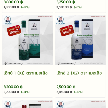
3,800.00 ฿
3,250.00 ฿
4,300.00 ฿
(-12%)
3,550.00 ฿
(-8%)
เอ็กซ์ 1 (X1) ตราหมอเส็ง
เอ็กซ์ 2 (X2) ตราหมอเส็ง
3,200.00 ฿
2,500.00 ฿
3,700.00 ฿
(-14%)
2,850.00 ฿
(-12%)