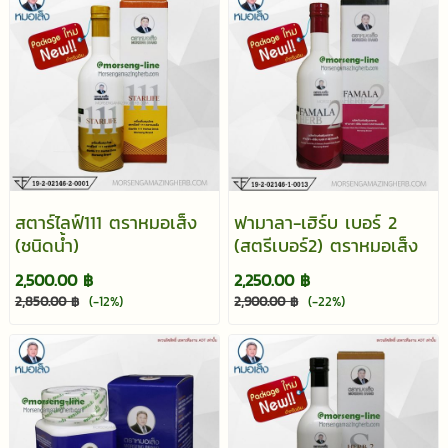
สตาร์ไลฟ์111 ตราหมอเส็ง
ฟามาลา-เฮิร์บ เบอร์ 2
(ชนิดน้ำ)
(สตรีเบอร์2) ตราหมอเส็ง
2,500.00 ฿
2,250.00 ฿
2,850.00 ฿
(-12%)
2,900.00 ฿
(-22%)