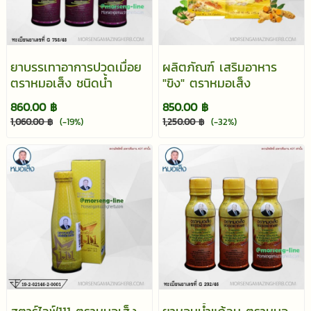
ยาบรรเทาอาการปวดเมื่อย
ผลิตภัณฑ์ เสริมอาหาร
ตราหมอเส็ง ชนิดน้ำ
"ขิง" ตราหมอเส็ง
860.00 ฿
850.00 ฿
1,060.00 ฿
(-19%)
1,250.00 ฿
(-32%)