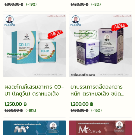
1,800.00 ฿
(-19%)
1,420.00 ฿
(-8%)
ผลิตภัณฑ์เสริมอาหาร CO-
ยาบรรเทาริดสีดวงทวาร
U1 (โคยูวัน) ตราหมอเส็ง
หนัก ตราหมอเส็ง ชนิด
แคปซูล
1,250.00 ฿
1,200.00 ฿
1,550.00 ฿
(-19%)
1,430.00 ฿
(-16%)