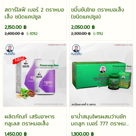
สตาร์ไลฟ์ เบอร์ 2 ตราหมอ
ขมิ้นชันไทย ตราหมอเส็ง
เส็ง ชนิดแคปซูล
(ชนิดแคปซูล)
2,150.00 ฿
2,050.00 ฿
2,400.00 ฿
(-10%)
2,300.00 ฿
(-11%)
ผลิตภัณฑ์ เสริมอาหาร
ยาน้ำสมุนไพรผสมว่านชัก
กลูเลส ตราหมอเส็ง
มดลูก เบอร์ 777 ตราหมอ
เส็ง
1,450.00 ฿
1,300.00 ฿