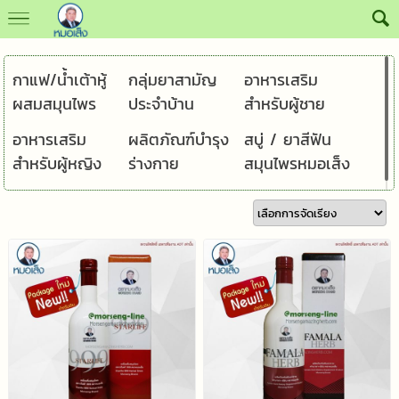
กาแฟ/น้ำเต้าหู้
กลุ่มยาสามัญ
อาหารเสริม
ผสมสมุนไพร
ประจำบ้าน
สำหรับผู้ชาย
อาหารเสริม
ผลิตภัณฑ์บำรุง
สบู่ / ยาสีฟัน
สำหรับผู้หญิง
ร่างกาย
สมุนไพรหมอเส็ง